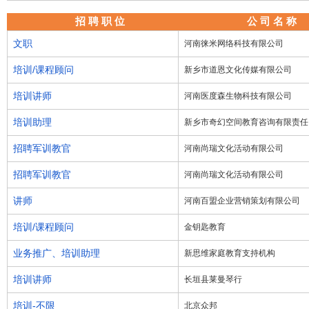
招 聘 职 位
公 司 名 称
文职
河南徕米网络科技有限公司
培训/课程顾问
新乡市道恩文化传媒有限公司
培训讲师
河南医度森生物科技有限公司
培训助理
新乡市奇幻空间教育咨询有限责任
招聘军训教官
河南尚瑞文化活动有限公司
招聘军训教官
河南尚瑞文化活动有限公司
讲师
河南百盟企业营销策划有限公司
培训/课程顾问
金钥匙教育
业务推广、培训助理
新思维家庭教育支持机构
培训讲师
长垣县莱曼琴行
培训-不限
北京众邦