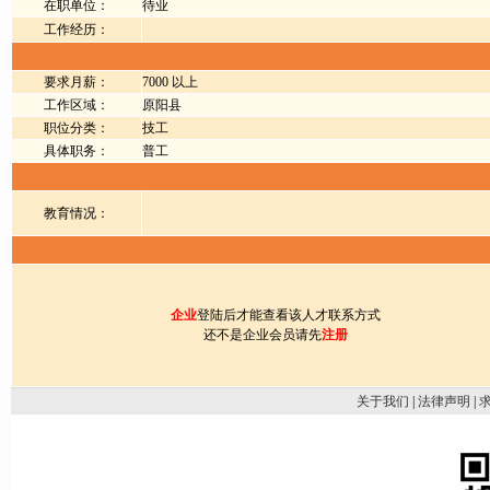
在职单位：
待业
工作经历：
要求月薪：
7000 以上
工作区域：
原阳县
职位分类：
技工
具体职务：
普工
教育情况：
企业
登陆后才能查看该人才联系方式
还不是企业会员请先
注册
关于我们
|
法律声明
|